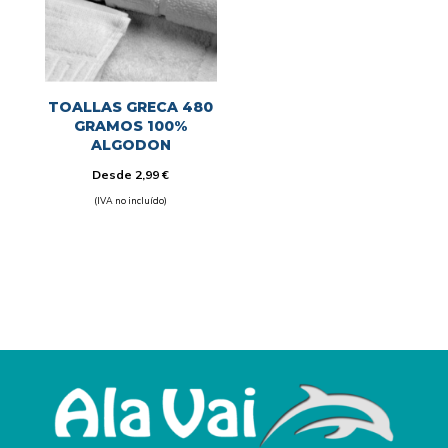
TOALLAS GRECA 480
GRAMOS 100%
ALGODON
Desde
2,99
€
(IVA no incluído)