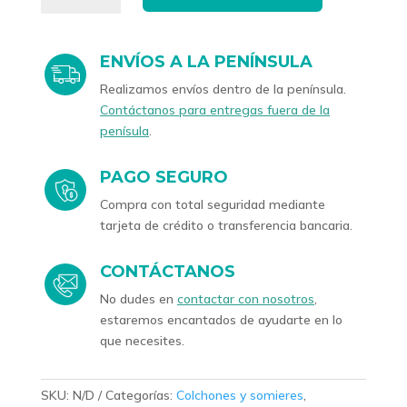
3D
reforzada
cantidad
ENVÍOS A LA PENÍNSULA
Realizamos envíos dentro de la península.
Contáctanos para entregas fuera de la
penísula
.
PAGO SEGURO
Compra con total seguridad mediante
tarjeta de crédito o transferencia bancaria.
CONTÁCTANOS
No dudes en
contactar con nosotros
,
estaremos encantados de ayudarte en lo
que necesites.
SKU:
N/D
Categorías:
Colchones y somieres
,