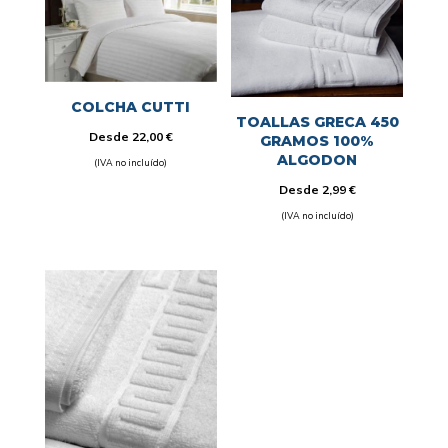
COLCHA CUTTI
TOALLAS GRECA 450
Desde
22,00
€
GRAMOS 100%
ALGODON
(IVA no incluído)
Desde
2,99
€
(IVA no incluído)