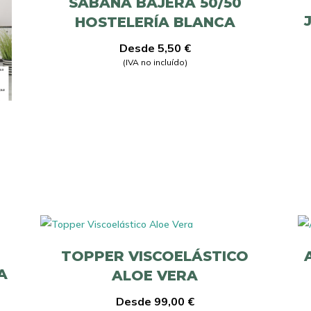
SÁBANA BAJERA 50/50
HOSTELERÍA BLANCA
Desde
5,50
€
(IVA no incluído)
TOPPER VISCOELÁSTICO
A
ALOE VERA
N
Desde
99,00
€