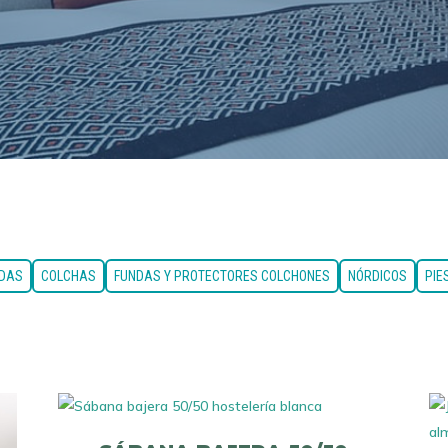
NDAS
COLCHAS
FUNDAS Y PROTECTORES COLCHONES
NÓRDICOS
PIE