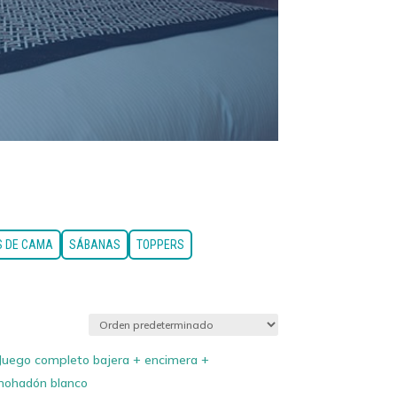
S DE CAMA
SÁBANAS
TOPPERS