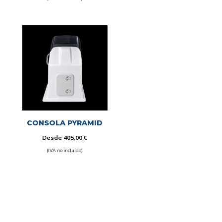
CONSOLA PYRAMID
Desde
405,00
€
(IVA no incluído)