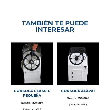
TAMBIÉN TE PUEDE
INTERESAR
CONSOLA CLASSIC
CONSOLA ALAVAI
PEQUEÑA
Desde
359,00
€
Desde
359,00
€
(IVA no incluído)
(IVA no incluído)